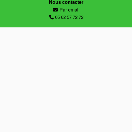
Nous contacter
Par email
05 62 57 72 72